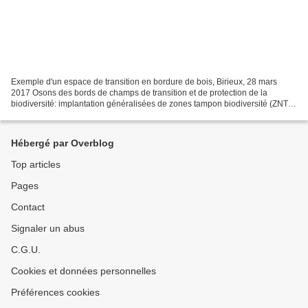
Exemple d'un espace de transition en bordure de bois, Birieux, 28 mars
2017 Osons des bords de champs de transition et de protection de la
biodiversité: implantation généralisées de zones tampon biodiversité (ZNT
B). Dare the edges of transition fields...
Hébergé par Overblog
Top articles
Pages
Contact
Signaler un abus
C.G.U.
Cookies et données personnelles
Préférences cookies