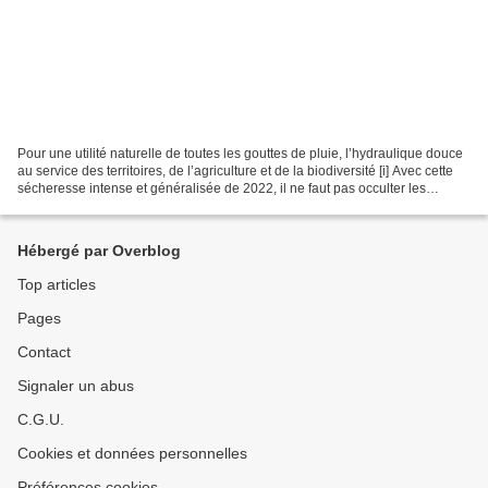
Pour une utilité naturelle de toutes les gouttes de pluie, l’hydraulique douce
au service des territoires, de l’agriculture et de la biodiversité [i] Avec cette
sécheresse intense et généralisée de 2022, il ne faut pas occulter les
besoins urgents de...
Hébergé par Overblog
Top articles
Pages
Contact
Signaler un abus
C.G.U.
Cookies et données personnelles
Préférences cookies