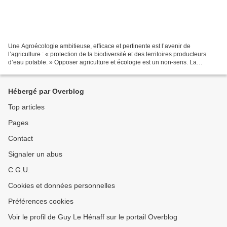
Une Agroécologie ambitieuse, efficace et pertinente est l’avenir de
l’agriculture : « protection de la biodiversité et des territoires producteurs
d’eau potable. » Opposer agriculture et écologie est un non-sens. La
production de notre nourriture s’inscrit...
Hébergé par Overblog
Top articles
Pages
Contact
Signaler un abus
C.G.U.
Cookies et données personnelles
Préférences cookies
Voir le profil de Guy Le Hénaff sur le portail Overblog