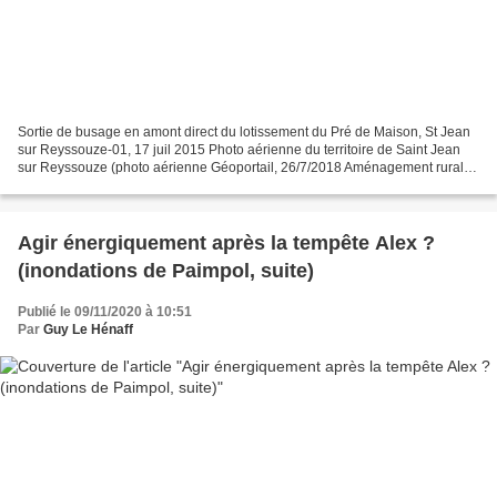
Sortie de busage en amont direct du lotissement du Pré de Maison, St Jean
sur Reyssouze-01, 17 juil 2015 Photo aérienne du territoire de Saint Jean
sur Reyssouze (photo aérienne Géoportail, 26/7/2018 Aménagement rural et
dysfonctionnements: St Jean sur...
Agir énergiquement après la tempête Alex ?
(inondations de Paimpol, suite)
Publié le 09/11/2020 à 10:51
Par
Guy Le Hénaff