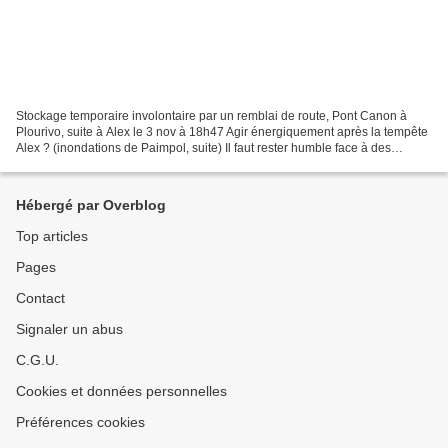
Stockage temporaire involontaire par un remblai de route, Pont Canon à
Plourivo, suite à Alex le 3 nov à 18h47 Agir énergiquement après la tempête
Alex ? (inondations de Paimpol, suite) Il faut rester humble face à des
séquences climatiques inhabituelles,...
Hébergé par Overblog
Top articles
Pages
Contact
Signaler un abus
C.G.U.
Cookies et données personnelles
Préférences cookies