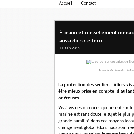
Accueil
Contact
Érosion et ruissellement menace
aussi du côté terre
11 Juin 2019
Le sentier des douaniers du Nor
La protection des sentiers côtiers vis
être mieux prise en compte, d'autant
onéreuses.
Vis à vis des menaces qui pèsent sur le 
marine
est sans doute le sujet le plus
grande humilité dans nos moyens locau
changement global (dont nous sommes 