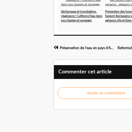
Sécheresses et inondations,
Prévention des inon
réagissons ! Cultivons l'eau dans
l'amont des bassins v
nos champs et paysages
agissons vite et bien.
Préservation de l’eau en pays d’Ain : cas de la Bresse et de la Dombes
Commenter cet article
Ajouter un commentaire