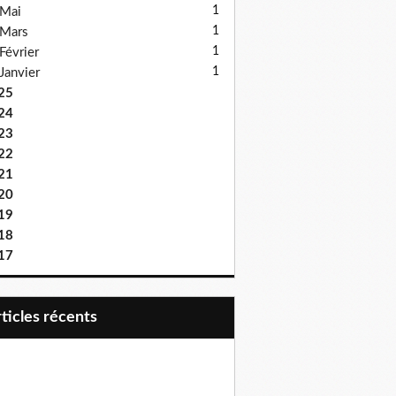
1
Mai
1
Mars
1
Février
1
Janvier
25
24
23
22
21
20
19
18
17
articles récents