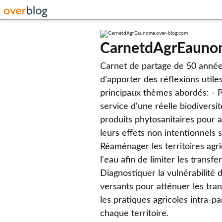
CarnetdAgrEauno
Carnet de partage de 50 année
d'apporter des réflexions utile
principaux thèmes abordés: - Pr
service d'une réelle biodiversit
produits phytosanitaires pour a
leurs effets non intentionnels 
Réaménager les territoires agri
l'eau afin de limiter les transf
Diagnostiquer la vulnérabilité 
versants pour atténuer les tra
les pratiques agricoles intra-p
chaque territoire.