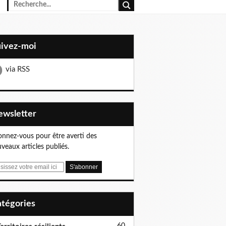
uivez-moi
via RSS
Newsletter
nnez-vous pour être averti des
veaux articles publiés.
Catégories