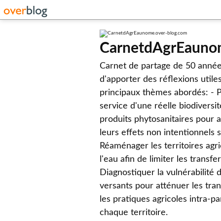
CarnetdAgrEauno
Carnet de partage de 50 année
d'apporter des réflexions utile
principaux thèmes abordés: - Pr
service d'une réelle biodiversit
produits phytosanitaires pour a
leurs effets non intentionnels 
Réaménager les territoires agri
l'eau afin de limiter les transf
Diagnostiquer la vulnérabilité 
versants pour atténuer les tra
les pratiques agricoles intra-p
chaque territoire.