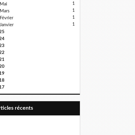
1
Mai
1
Mars
1
Février
1
Janvier
25
24
23
22
21
20
19
18
17
articles récents