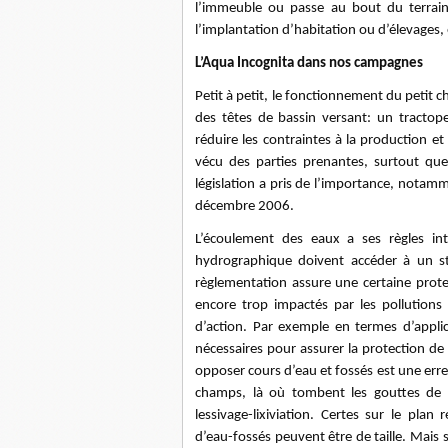
l’immeuble ou passe au bout du terrain 
l’implantation d’habitation ou d’élevages,
L’Aqua Incognita dans nos campagnes
Petit à petit, le fonctionnement du petit
des têtes de bassin versant: un tractope
réduire les contraintes à la production et
vécu des parties prenantes, surtout que
législation a pris de l’importance, notamm
décembre 2006.
L’écoulement des eaux a ses règles int
hydrographique doivent accéder à un st
règlementation assure une certaine prote
encore trop impactés par les pollutions
d’action. Par exemple en termes d’appli
nécessaires pour assurer la protection de
opposer cours d’eau et fossés est une erreu
champs, là où tombent les gouttes de 
lessivage-lixiviation. Certes sur le plan
d’eau-fossés peuvent être de taille. Mais 