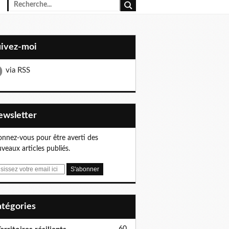
uivez-moi
via RSS
Newsletter
nnez-vous pour être averti des
veaux articles publiés.
Catégories