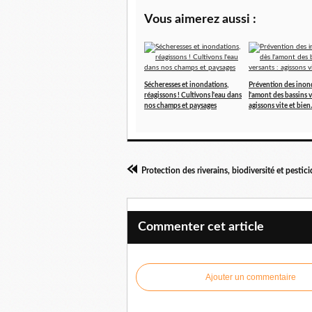
Vous aimerez aussi :
Sécheresses et inondations,
Prévention des inon
réagissons ! Cultivons l'eau dans
l'amont des bassins v
nos champs et paysages
agissons vite et bien.
Commenter cet article
Ajouter un commentaire