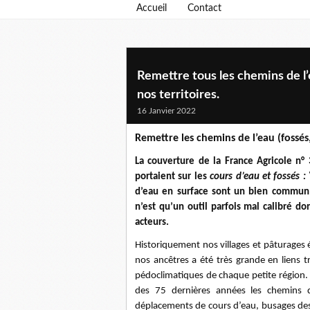
Accueil
Contact
Remettre tous les chemins de l’e
nos territoires.
16 Janvier 2022
Remettre les chemins de l’eau (fossés,
La couverture de la France Agricole n
portaient sur les
cours d’eau et fossés :
d’eau en surface sont un bien commun 
n’est qu’un outil parfois mal calibré do
acteurs.
Historiquement nos villages et pâturages é
nos ancêtres a été très grande en liens tr
pédoclimatiques de chaque petite région. L
des 75 dernières années les chemins d
déplacements de cours d’eau, busages des p