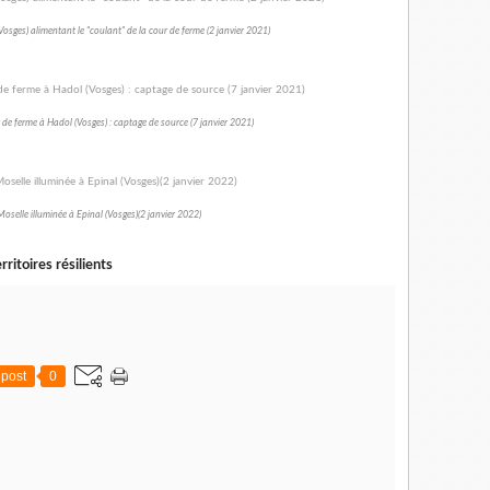
osges) alimentant le "coulant" de la cour de ferme (2 janvier 2021)
de ferme à Hadol (Vosges) : captage de source (7 janvier 2021)
Moselle illuminée à Epinal (Vosges)(2 janvier 2022)
rritoires résilients
post
0